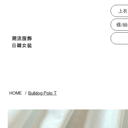
上衣
襪/
潮流服飾
日韓女裝
HOME
/
Bulldog Polo T