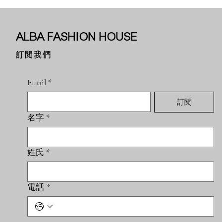
ALBA FASHION HOUSE
訂閱我們
Email
*
訂閱
名字
*
姓氏
*
電話
*