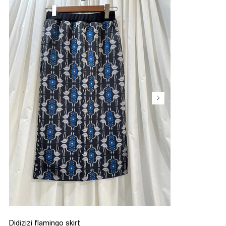
Didizizi flamingo skirt