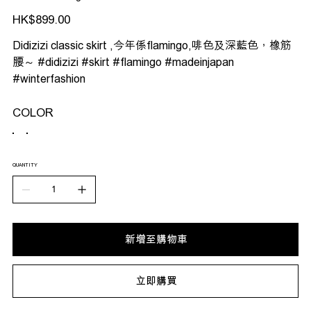
價
HK$899.00
格
Didizizi classic skirt ,今年係flamingo,啡色及深藍色，橡筋
腰～ #didizizi #skirt #flamingo #madeinjapan
#winterfashion
COLOR
QUANTITY
新增至購物車
立即購買