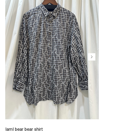
IamI bear bear shirt