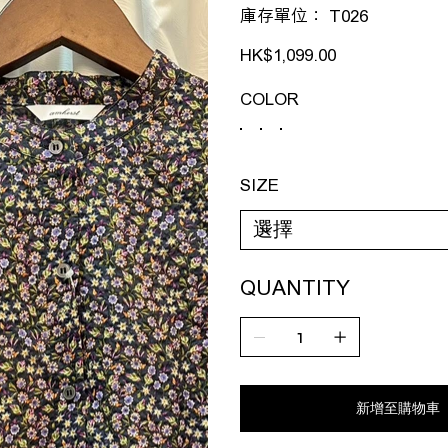
SKU
庫存單位：
T026
T026
價
HK$1,099.00
格
COLOR
SIZE
QUANTITY
新增至購物車