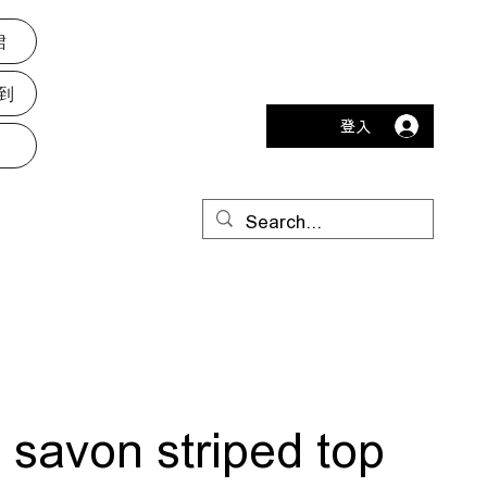
裙
到
登入
u savon striped top