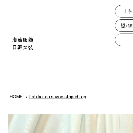
上衣
襪/
潮流服飾
日韓女裝
HOME
/
Latelier du savon striped top