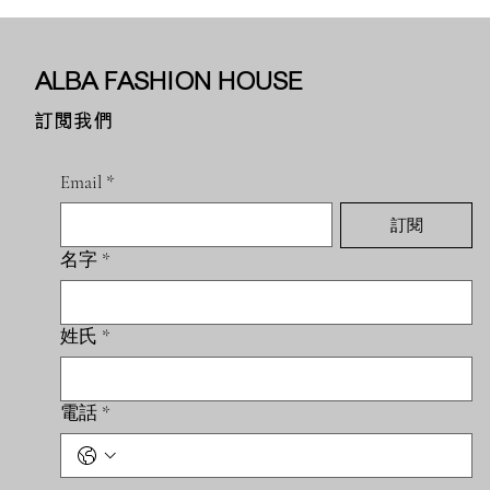
ALBA FASHION HOUSE
訂閱我們
Email
*
訂閱
名字
*
姓氏
*
電話
*