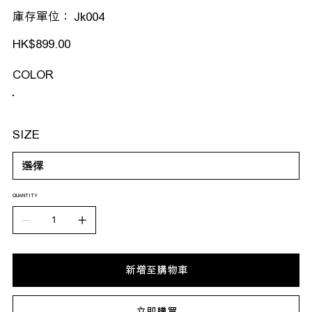
SKU
庫存單位：
Jk004
Jk004
價
HK$899.00
格
COLOR
SIZE
QUANTITY
新增至購物車
立即購買