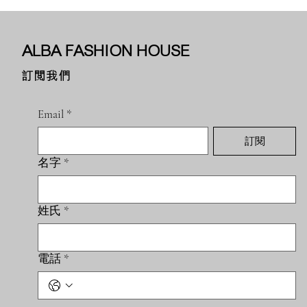
ALBA FASHION HOUSE
訂閱我們
Email
*
訂閱
名字
*
姓氏
*
電話
*