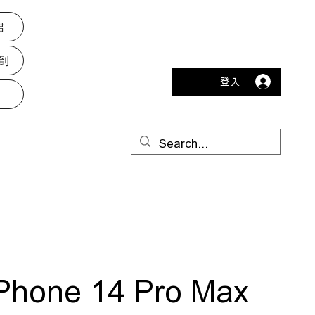
裙
到
登入
Phone 14 Pro Max