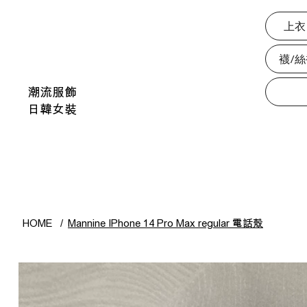
上衣
襪/
潮流服飾
日韓女裝
HOME
/
Mannine IPhone 14 Pro Max regular 電話殼