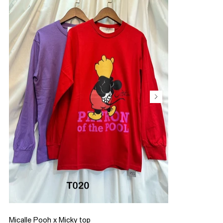
Micalle Pooh x Micky top