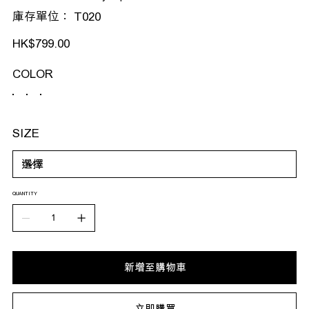
SKU
庫存單位：
T020
T020
價
HK$799.00
格
COLOR
SIZE
QUANTITY
新增至購物車
立即購買