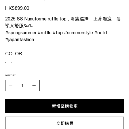
價
HK$899.00
格
2025 SS Nunuforme ruffle top , 兩隻選擇，上身顯瘦，易
襯又舒服🥳🥳
#springsummer #ruffle #top #summerstyle #ootd
#japanfashion
COLOR
QUANTITY
新增至購物車
立即購買