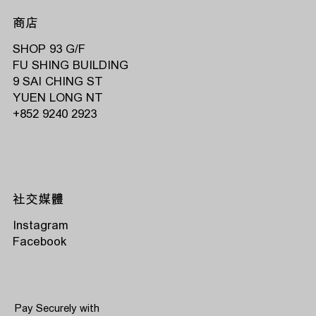
商店
SHOP 93 G/F
FU SHING BUILDING
9 SAI CHING ST
YUEN LONG NT
‭+852 9240 2923‬
社交媒體
Instagram
Facebook
Pay Securely with