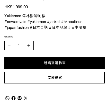
價
HK$1,999.00
格
Yukiemon 森林動物風褸
#newarrivals #yukiemon #jacket #hkboutique
#japanfashion #日本直送 #日本品牌 #日本風褸
QUANTITY
新增至購物車
立即購買