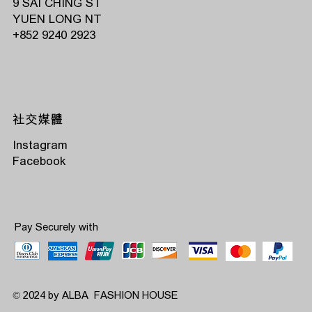
9 SAI CHING ST
YUEN LONG NT
‭+852 9240 2923‬
社交媒體
Instagram
Facebook
Pay Securely with
© 2024 by ALBA FASHION HOUSE