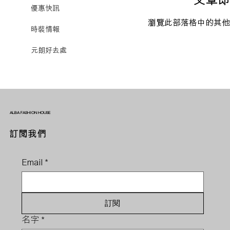
優惠快訊
瀏覽此部落格中的其他
時裝情報
元朗好去處
ALBA FASHION HOUSE
訂閱我們
Email
*
訂閱
名字
*