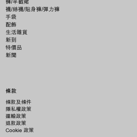
褲/半截裙
襪/絲襪/貼身褲/彈力褲
手袋
配飾
生活雜貨
新到
特價品
新聞
條款
條款及條件
隱私權政策
運輸政策
退款政策
Cookie 政策