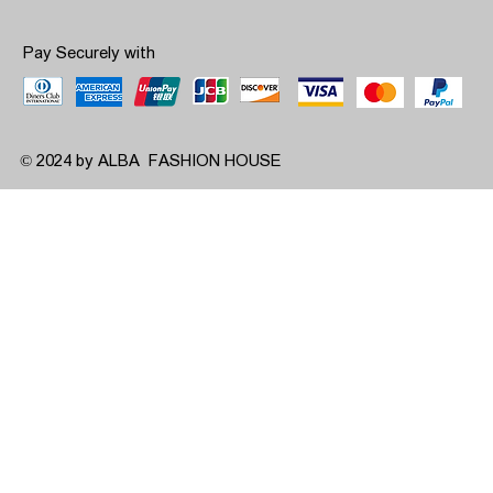
Pay Securely with
© 2024 by ALBA FASHION HOUSE